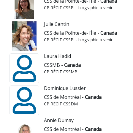
CSS de la Pointe-de-l'Île -
Canada
CP RÉCIT CSSPI - biographie à venir
Julie Cantin
CSS de la Poînte-de-l'Île -
Canada
CP RÉCIT CSSPI - biographie à venir
Laura Hadid
CSSMB -
Canada
CP RÉCIT CSSMB
Dominique Lussier
CSS de Montréal -
Canada
CP RECIT CSSDM
Annie Dumay
CSS de Montréal -
Canada