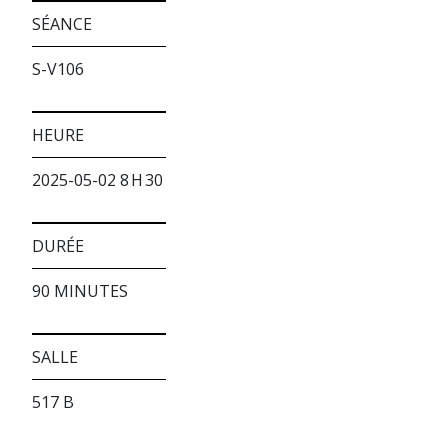
SÉANCE
S-V106
HEURE
2025-05-02 8 H 30
DURÉE
90 MINUTES
SALLE
517 B