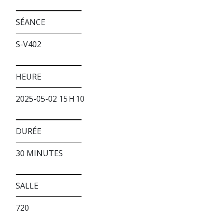
SÉANCE
S-V402
HEURE
2025-05-02 15 H 10
DURÉE
30 MINUTES
SALLE
720