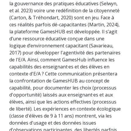
la gouvernance des pratiques éducatives (Selwyn,
et al. 2023) voire une redéfinition de la citoyenneté
(Carton, & Tréhondart, 2020) sont en jeu. Face à
ces réalités parfois dé-capacitantes (Martin, 2024),
la plateforme GamesHUB est développée. Il s’agit
d’une ressource éducative conçue dans une
logique d’environnement capacitant (Savarieau,
2017) pour développer l'agentivité des partenaires
de l'E/A. Ainsi, comment GamesHub influence les
capabilités des enseignant·es et des élèves en
contexte d'E/A ? Cette communication présentera
la confrontation de GamesHUB au concept de
capabilité, pour documenter les choix (processus
d'opportunité) laissés aux enseignant·es et aux
élèves, ainsi que les actions effectives (processus
de liberté). Les expériences en contexte écologique
(classe d'élèves de 9 à 11 ans) montrent, via les
données d'usage et des données issues
d'observations participantes, des libertés parfois