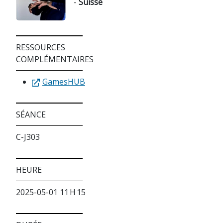
-
Suisse
RESSOURCES
COMPLÉMENTAIRES
GamesHUB
SÉANCE
C-J303
HEURE
2025-05-01 11 H 15