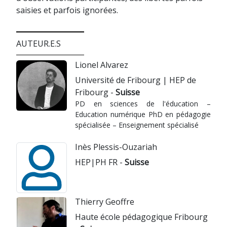
saisies et parfois ignorées.
AUTEUR.E.S
Lionel Alvarez
Université de Fribourg | HEP de
Fribourg -
Suisse
PD en sciences de l'éducation –
Education numérique PhD en pédagogie
spécialisée – Enseignement spécialisé
Inès Plessis-Ouzariah
HEP|PH FR -
Suisse
Thierry Geoffre
Haute école pédagogique Fribourg