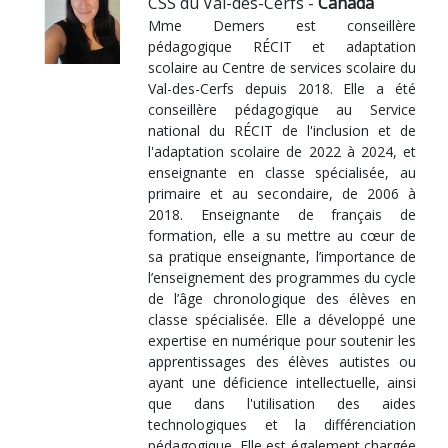
CSS du Val-des-Cerfs -
Canada
Mme Demers est conseillère
pédagogique RÉCIT et adaptation
scolaire au Centre de services scolaire du
Val-des-Cerfs depuis 2018. Elle a été
conseillère pédagogique au Service
national du RÉCIT de l'inclusion et de
l'adaptation scolaire de 2022 à 2024, et
enseignante en classe spécialisée, au
primaire et au secondaire, de 2006 à
2018. Enseignante de français de
formation, elle a su mettre au cœur de
sa pratique enseignante, l’importance de
l’enseignement des programmes du cycle
de l’âge chronologique des élèves en
classe spécialisée. Elle a développé une
expertise en numérique pour soutenir les
apprentissages des élèves autistes ou
ayant une déficience intellectuelle, ainsi
que dans l'utilisation des aides
technologiques et la différenciation
pédagogique. Elle est également chargée