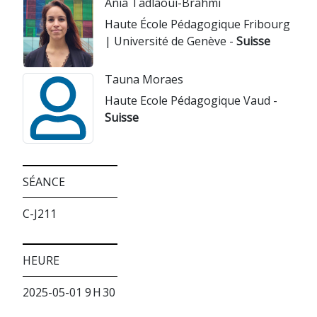
Ania Tadlaoui-Brahmi
Haute École Pédagogique Fribourg
| Université de Genève -
Suisse
Tauna Moraes
Haute Ecole Pédagogique Vaud -
Suisse
SÉANCE
C-J211
HEURE
2025-05-01 9 H 30