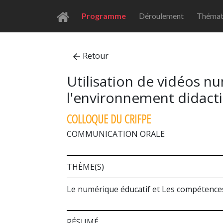
Programme
Déroulement
Thémat
Retour
Utilisation de vidéos nu
l'environnement didact
COLLOQUE DU CRIFPE
COMMUNICATION ORALE
THÈME(S)
Le numérique éducatif et Les compétenc
RÉSUMÉ