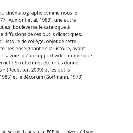
on du cinématographe comme nous le
977 ; Aumont et al, 1983), une autre
t.e.s, bouleverse le catalogue à
e diffusions de ces outils didactiques.
Histoire de collège, objet de cette
 : les enseignant.e.s d’Histoire, ayant
ns et savoirs qu’un support vidéo numérique
nternet ? Si cette enquête nous donne
 » (Redecker, 2009) et les outils
 1985) et le décorum (Goffmann, 1973)
 au sein du Laboratoire ECP de l'Université Lyon