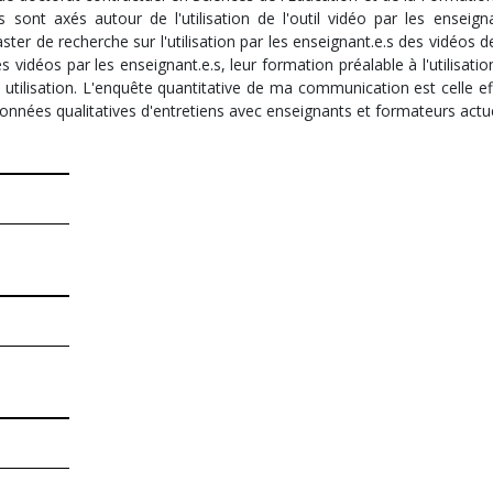
 sont axés autour de l'utilisation de l'outil vidéo par les enseign
r de recherche sur l'utilisation par les enseignant.e.s des vidéos d
s vidéos par les enseignant.e.s, leur formation préalable à l'utilisat
te utilisation. L'enquête quantitative de ma communication est celle e
onnées qualitatives d'entretiens avec enseignants et formateurs actu