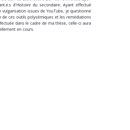
ant.e.s d'Histoire du secondaire. Ayant effectué
e vulgarisation issues de YouTube, je questionne
ion de ces outils polysémiques et les remédiations
ffectuée dans le cadre de ma thèse, celle-ci aura
ellement en cours.