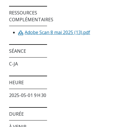
RESSOURCES
COMPLÉMENTAIRES
Adobe Scan 8 mai 2025 (13).pdf
SÉANCE
C-JA
HEURE
2025-05-01 9 H 30
DURÉE
À VENIR