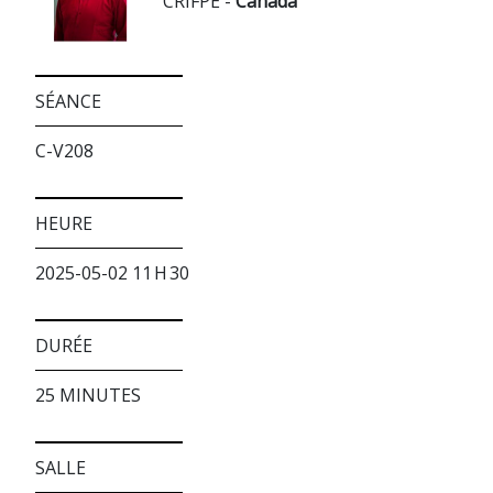
CRIFPE -
Canada
SÉANCE
C-V208
HEURE
2025-05-02 11 H 30
DURÉE
25 MINUTES
SALLE