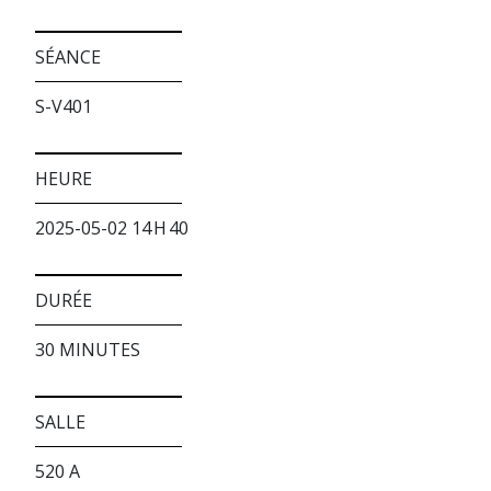
SÉANCE
S-V401
HEURE
2025-05-02 14 H 40
DURÉE
30 MINUTES
SALLE
520 A