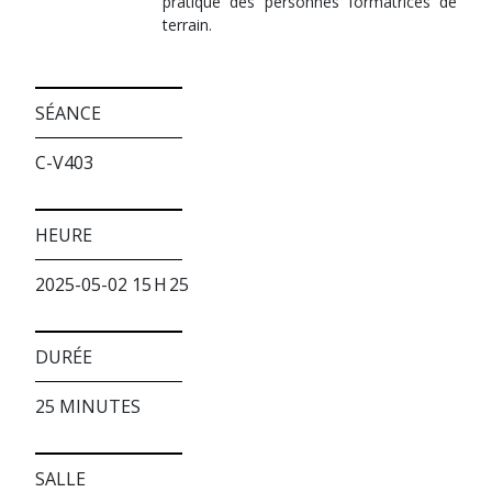
pratique des personnes formatrices de
terrain.
SÉANCE
C-V403
HEURE
2025-05-02 15 H 25
DURÉE
25 MINUTES
SALLE