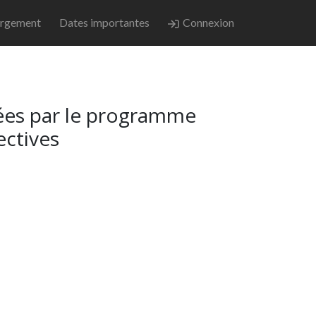
rgement
Dates importantes
Connexion
nées par le programme
ectives