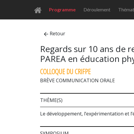
Programme
Déroulement
Thémat
Retour
Regards sur 10 ans de 
PAREA en éducation physi
COLLOQUE DU CRIFPE
BRÈVE COMMUNICATION ORALE
THÈME(S)
Le développement, l’expérimentation et l
SYMPOSIUM