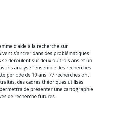
ramme d’aide à la recherche sur
oivent s’ancrer dans des problématiques
s se déroulent sur deux ou trois ans et un
s avons analysé l’ensemble des recherches
tte période de 10 ans, 77 recherches ont
raités, des cadres théoriques utilisés
us permettra de présenter une cartographie
ves de recherche futures.