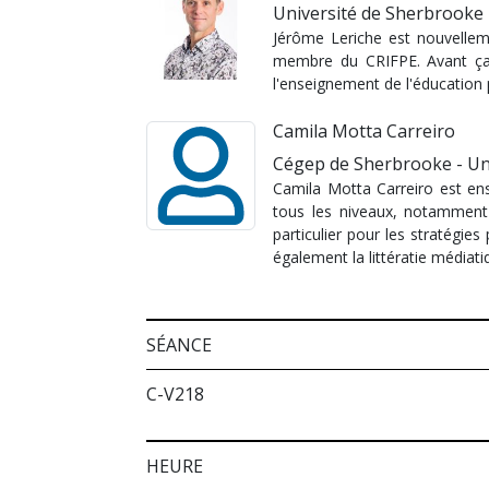
Université de Sherbrooke
Jérôme Leriche est nouvelleme
membre du CRIFPE. Avant ça,
l'enseignement de l'éducation p
Camila Motta Carreiro
Cégep de Sherbrooke - Un
Camila Motta Carreiro est en
tous les niveaux, notamment 
particulier pour les stratégie
également la littératie médiat
SÉANCE
C-V218
HEURE