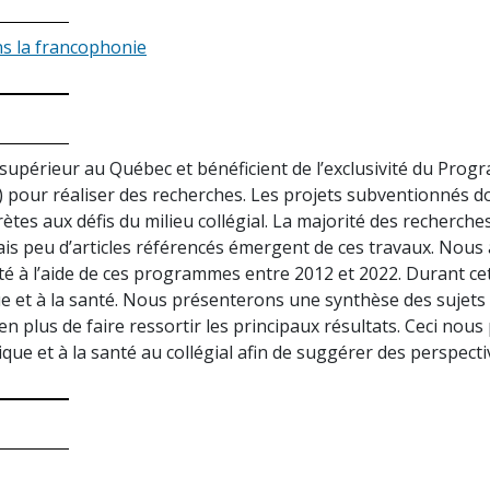
ans la francophonie
supérieur au Québec et bénéficient de l’exclusivité du Prog
) pour réaliser des recherches. Les projets subventionnés d
ètes aux défis du milieu collégial. La majorité des recherche
ais peu d’articles référencés émergent de ces travaux. Nou
é à l’aide de ces programmes entre 2012 et 2022. Durant ce
e et à la santé. Nous présenterons une synthèse des sujets t
en plus de faire ressortir les principaux résultats. Ceci no
ue et à la santé au collégial afin de suggérer des perspecti