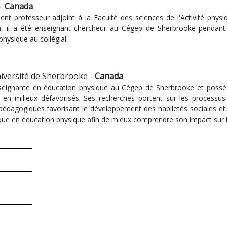
 -
Canada
nt professeur adjoint à la Faculté des sciences de l'Activité physi
 il a été enseignant chercheur au Cégep de Sherbrooke pendant 
hysique au collégial.
iversité de Sherbrooke -
Canada
seignante en éducation physique au Cégep de Sherbrooke et possè
en milieux défavorisés. Ses recherches portent sur les processus
s pédagogiques favorisant le développement des habiletés sociales et 
ique en éducation physique afin de mieux comprendre son impact sur l