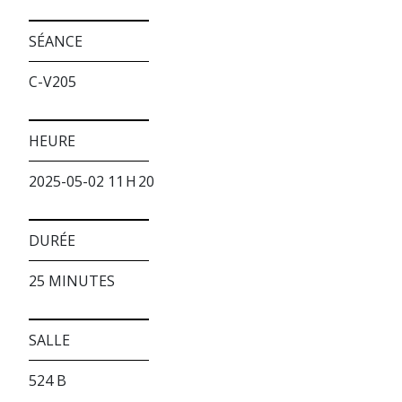
SÉANCE
C-V205
HEURE
2025-05-02 11 H 20
DURÉE
25 MINUTES
SALLE
524 B