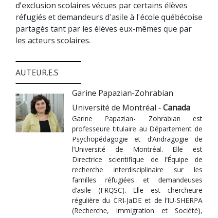
d'exclusion scolaires vécues par certains élèves
réfugiés et demandeurs d'asile à l'école québécoise
partagés tant par les élèves eux-mêmes que par
les acteurs scolaires.
AUTEUR.E.S
Garine Papazian-Zohrabian
Université de Montréal -
Canada
Garine Papazian- Zohrabian est
professeure titulaire au Département de
Psychopédagogie et d’Andragogie de
l’Université de Montréal. Elle est
Directrice scientifique de l’Équipe de
recherche interdisciplinaire sur les
familles réfugiées et demandeuses
d’asile (FRQSC). Elle est chercheure
régulière du CRI-JaDE et de l’IU-SHERPA
(Recherche, Immigration et Société),