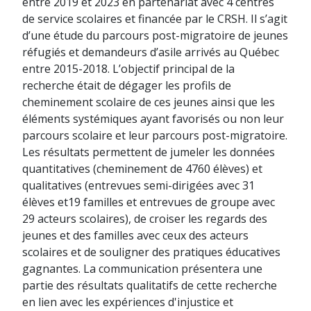
entre 2019 et 2023 en partenariat avec 4 centres
de service scolaires et financée par le CRSH. Il s’agit
d’une étude du parcours post-migratoire de jeunes
réfugiés et demandeurs d’asile arrivés au Québec
entre 2015-2018. L’objectif principal de la
recherche était de dégager les profils de
cheminement scolaire de ces jeunes ainsi que les
éléments systémiques ayant favorisés ou non leur
parcours scolaire et leur parcours post-migratoire.
Les résultats permettent de jumeler les données
quantitatives (cheminement de 4760 élèves) et
qualitatives (entrevues semi-dirigées avec 31
élèves et19 familles et entrevues de groupe avec
29 acteurs scolaires), de croiser les regards des
jeunes et des familles avec ceux des acteurs
scolaires et de souligner des pratiques éducatives
gagnantes. La communication présentera une
partie des résultats qualitatifs de cette recherche
en lien avec les expériences d'injustice et