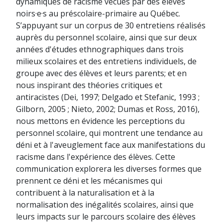
dynamiques de racisme vécues par des élèves
noirs·e·s au préscolaire-primaire au Québec.
S’appuyant sur un corpus de 30 entretiens réalisés
auprès du personnel scolaire, ainsi que sur deux
années d'études ethnographiques dans trois
milieux scolaires et des entretiens individuels, de
groupe avec des élèves et leurs parents; et en
nous inspirant des théories critiques et
antiracistes (Dei, 1997; Delgado et Stefanic, 1993 ;
Gilborn, 2005 ; Nieto, 2002; Dumas et Ross, 2016),
nous mettons en évidence les perceptions du
personnel scolaire, qui montrent une tendance au
déni et à l'aveuglement face aux manifestations du
racisme dans l'expérience des élèves. Cette
communication explorera les diverses formes que
prennent ce déni et les mécanismes qui
contribuent à la naturalisation et à la
normalisation des inégalités scolaires, ainsi que
leurs impacts sur le parcours scolaire des élèves