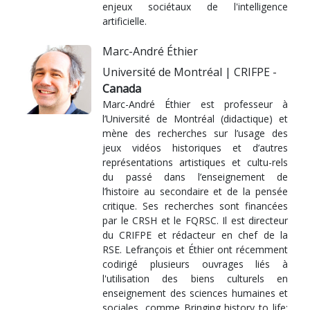
enjeux sociétaux de l'intelligence
artificielle.
Marc-André Éthier
Université de Montréal | CRIFPE -
Canada
Marc-André Éthier est professeur à
l’Université de Montréal (didactique) et
mène des recherches sur l’usage des
jeux vidéos historiques et d’autres
représentations artistiques et cultu-rels
du passé dans l’enseignement de
l’histoire au secondaire et de la pensée
critique. Ses recherches sont financées
par le CRSH et le FQRSC. Il est directeur
du CRIFPE et rédacteur en chef de la
RSE. Lefrançois et Éthier ont récemment
codirigé plusieurs ouvrages liés à
l'utilisation des biens culturels en
enseignement des sciences humaines et
sociales, comme Bringing history to life: