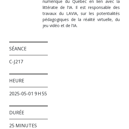
numérique du Québec en lien avec la
littératie de l’IA. Il est responsable des
travaux du LAVIA, sur les potentialités
pédagogiques de la réalité virtuelle, du
jeu vidéo et de l’IA.
SÉANCE
C-J217
HEURE
2025-05-01 9 H 55
DURÉE
25 MINUTES