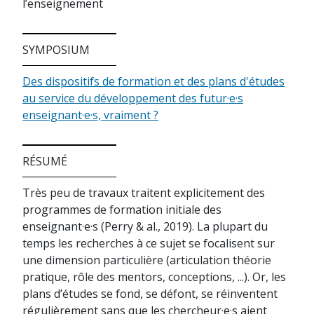
l’enseignement
SYMPOSIUM
Des dispositifs de formation et des plans d'études
au service du développement des futur·e·s
enseignant·e·s, vraiment ?
RÉSUMÉ
Très peu de travaux traitent explicitement des
programmes de formation initiale des
enseignant·e·s (Perry & al., 2019). La plupart du
temps les recherches à ce sujet se focalisent sur
une dimension particulière (articulation théorie
pratique, rôle des mentors, conceptions, ...). Or, les
plans d’études se fond, se défont, se réinventent
régulièrement sans que les chercheur·e·s aient