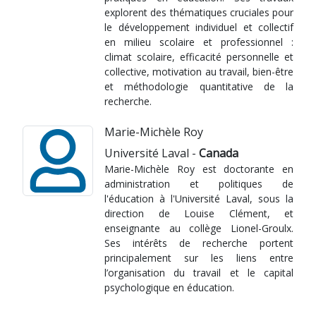
explorent des thématiques cruciales pour
le développement individuel et collectif
en milieu scolaire et professionnel :
climat scolaire, efficacité personnelle et
collective, motivation au travail, bien-être
et méthodologie quantitative de la
recherche.
Marie-Michèle Roy
Université Laval -
Canada
Marie-Michèle Roy est doctorante en
administration et politiques de
l'éducation à l'Université Laval, sous la
direction de Louise Clément, et
enseignante au collège Lionel-Groulx.
Ses intérêts de recherche portent
principalement sur les liens entre
l’organisation du travail et le capital
psychologique en éducation.