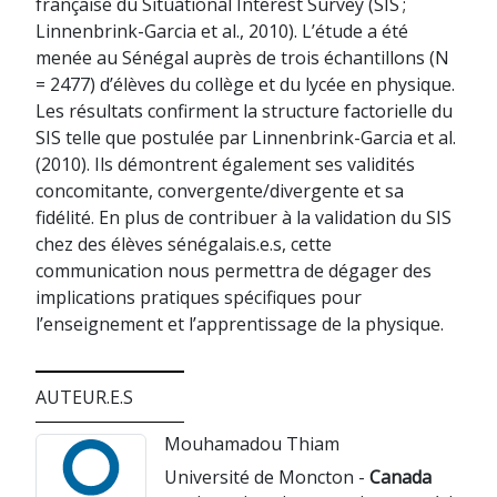
française du Situational Interest Survey (SIS ;
Linnenbrink-Garcia et al., 2010). L’étude a été
menée au Sénégal auprès de trois échantillons (N
= 2477) d’élèves du collège et du lycée en physique.
Les résultats confirment la structure factorielle du
SIS telle que postulée par Linnenbrink-Garcia et al.
(2010). Ils démontrent également ses validités
concomitante, convergente/divergente et sa
fidélité. En plus de contribuer à la validation du SIS
chez des élèves sénégalais.e.s, cette
communication nous permettra de dégager des
implications pratiques spécifiques pour
l’enseignement et l’apprentissage de la physique.
AUTEUR.E.S
Mouhamadou Thiam
Université de Moncton -
Canada