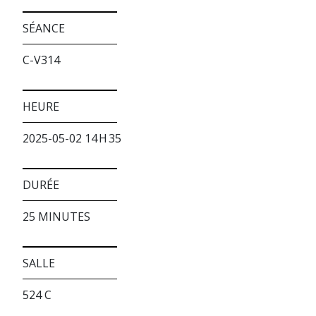
SÉANCE
C-V314
HEURE
2025-05-02 14 H 35
DURÉE
25 MINUTES
SALLE
524 C