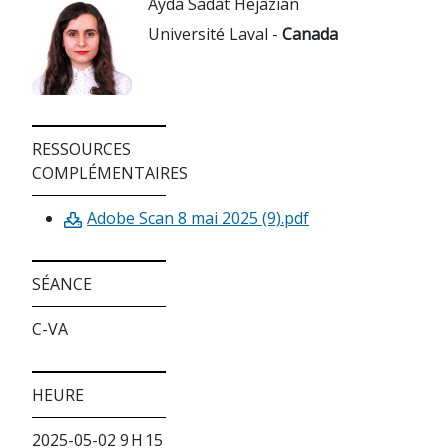
Ayda Sadat Hejazian
Université Laval -
Canada
RESSOURCES
COMPLÉMENTAIRES
Adobe Scan 8 mai 2025 (9).pdf
SÉANCE
C-VA
HEURE
2025-05-02 9 H 15