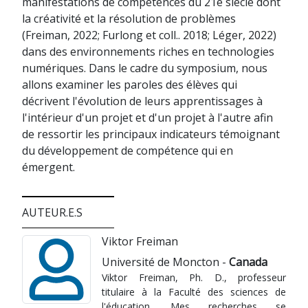
manifestations de compétences du 21e siècle dont
la créativité et la résolution de problèmes
(Freiman, 2022; Furlong et coll.. 2018; Léger, 2022)
dans des environnements riches en technologies
numériques. Dans le cadre du symposium, nous
allons examiner les paroles des élèves qui
décrivent l'évolution de leurs apprentissages à
l'intérieur d'un projet et d'un projet à l'autre afin
de ressortir les principaux indicateurs témoignant
du développement de compétence qui en
émergent.
AUTEUR.E.S
Viktor Freiman
Université de Moncton -
Canada
Viktor Freiman, Ph. D., professeur
titulaire à la Faculté des sciences de
l'éducation. Mes recherches se