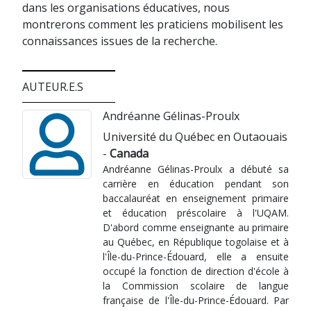
dans les organisations éducatives, nous
montrerons comment les praticiens mobilisent les
connaissances issues de la recherche.
AUTEUR.E.S
Andréanne Gélinas-Proulx
Université du Québec en Outaouais
-
Canada
Andréanne Gélinas-Proulx a débuté sa
carrière en éducation pendant son
baccalauréat en enseignement primaire
et éducation préscolaire à l'UQAM.
D'abord comme enseignante au primaire
au Québec, en République togolaise et à
l'Île-du-Prince-Édouard, elle a ensuite
occupé la fonction de direction d'école à
la Commission scolaire de langue
française de l'Île-du-Prince-Édouard. Par