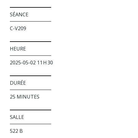
SÉANCE
C-V209
HEURE
2025-05-02 11 H 30
DURÉE
25 MINUTES
SALLE
522 B