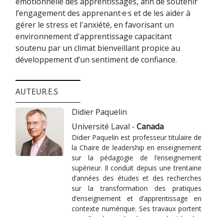
émotionnelle des apprentissages, afin de soutenir
l’engagement des apprenant·e·s et de les aider à
gérer le stress et l'anxiété, en favorisant un
environnement d'apprentissage capacitant
soutenu par un climat bienveillant propice au
développement d’un sentiment de confiance.
AUTEUR.E.S
Didier Paquelin
Université Laval -
Canada
Didier Paquelin est professeur titulaire de
la Chaire de leadership en enseignement
sur la pédagogie de l’enseignement
supérieur. Il conduit depuis une trentaine
d’années des études et des recherches
sur la transformation des pratiques
d’enseignement et d’apprentissage en
contexte numérique. Ses travaux portent