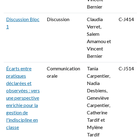
Bernier
Discussion Bloc
Discussion
Claudia
C-J414
1
Verret,
Salem
Amamou et
Vincent
Bernier
Écarts entre
Communication
Tania
C-J514
pratiques
orale
Carpentier,
déclarées et
Nadia
observées : vers
Desbiens,
une perspective
Geneviève
enrichie pour la
Carpentier,
gestion de
Catherine
l'indiscipline en
Tardif et
classe
Mylène
Tardif