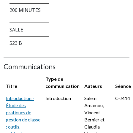
200 MINUTES
SALLE
523 B
Communications
Type de
Titre
communication
Auteurs
Séance
Introduction -
Introduction
Salem
C-J414
Étude des
Amamou,
pratiques de
Vincent
gestion de classe
Bernier et
: outils,
Claudia