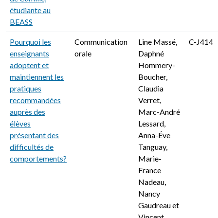
étudiante au
BEASS
Pourquoi les
Communication
Line Massé,
C-J414
enseignants
orale
Daphné
adoptent et
Hommery-
maintiennent les
Boucher,
pratiques
Claudia
recommandées
Verret,
auprès des
Marc-André
élèves
Lessard,
présentant des
Anna-Éve
difficultés de
Tanguay,
comportements?
Marie-
France
Nadeau,
Nancy
Gaudreau et
Vincent