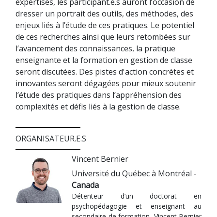
expertises, les participant.e.s auront l’occasion de
dresser un portrait des outils, des méthodes, des
enjeux liés à l’étude de ces pratiques. Le potentiel
de ces recherches ainsi que leurs retombées sur
l’avancement des connaissances, la pratique
enseignante et la formation en gestion de classe
seront discutées. Des pistes d'action concrètes et
innovantes seront dégagées pour mieux soutenir
l’étude des pratiques dans l’appréhension des
complexités et défis liés à la gestion de classe.
ORGANISATEUR.E.S
Vincent Bernier
Université du Québec à Montréal -
Canada
Détenteur d’un doctorat en
psychopédagogie et enseignant au
secondaire de formation, Vincent Bernier