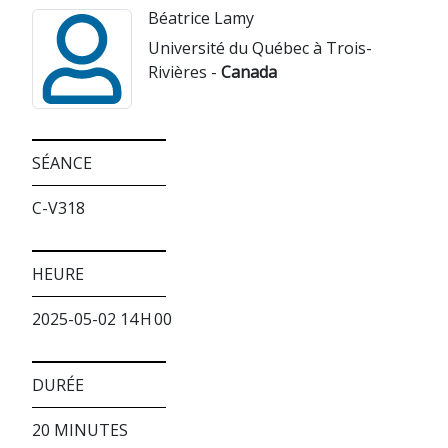
Béatrice Lamy
Université du Québec à Trois-
Rivières -
Canada
SÉANCE
C-V318
HEURE
2025-05-02 14 H 00
DURÉE
20 MINUTES