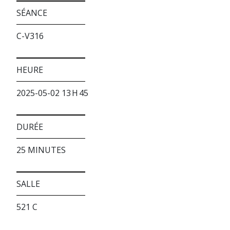
SÉANCE
C-V316
HEURE
2025-05-02 13 H 45
DURÉE
25 MINUTES
SALLE
521 C