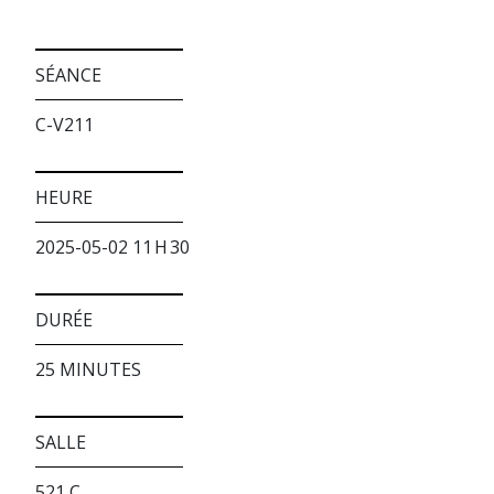
SÉANCE
C-V211
HEURE
2025-05-02 11 H 30
DURÉE
25 MINUTES
SALLE
521 C