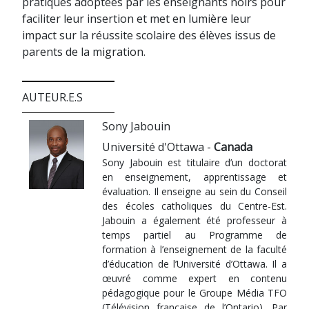
pratiques adoptées par les enseignants noirs pour
faciliter leur insertion et met en lumière leur
impact sur la réussite scolaire des élèves issus de
parents de la migration.
AUTEUR.E.S
Sony Jabouin
Université d'Ottawa -
Canada
Sony Jabouin est titulaire d’un doctorat
en enseignement, apprentissage et
évaluation. Il enseigne au sein du Conseil
des écoles catholiques du Centre-Est.
Jabouin a également été professeur à
temps partiel au Programme de
formation à l’enseignement de la faculté
d’éducation de l’Université d’Ottawa. Il a
œuvré comme expert en contenu
pédagogique pour le Groupe Média TFO
(Télévision française de l’Ontario). Par