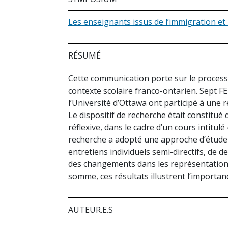
Les enseignants issus de l’immigration et 
RÉSUMÉ
Cette communication porte sur le processus
contexte scolaire franco-ontarien. Sept FE
l’Université d’Ottawa ont participé à une
Le dispositif de recherche était constitué
réflexive, dans le cadre d’un cours intitul
recherche a adopté une approche d’étude d
entretiens individuels semi-directifs, de de
des changements dans les représentations 
somme, ces résultats illustrent l’importan
AUTEUR.E.S