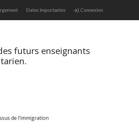
rgement
Dates importantes
Connexion
 des futurs enseignants
tarien.
ssus de l’immigration