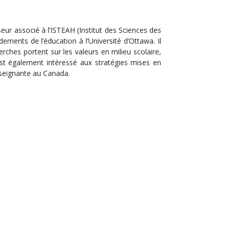
eur associé à l’ISTEAH (Institut des Sciences des
ments de l’éducation à l’Université d’Ottawa. Il
erches portent sur les valeurs en milieu scolaire,
l est également intéressé aux stratégies mises en
enseignante au Canada.