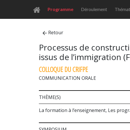
Programme
Déroulement
Thémat
Retour
Processus de constructi
issus de l’immigration (
COLLOQUE DU CRIFPE
COMMUNICATION ORALE
THÈME(S)
La formation à l’enseignement, Les progra
SYMPOSIUM