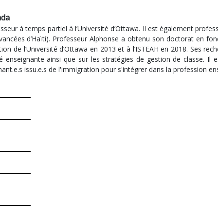
ada
seur à temps partiel à l’Université d’Ottawa. Il est également profess
ancées d’Haïti). Professeur Alphonse a obtenu son doctorat en fonde
ation de l’Université d’Ottawa en 2013 et à l’ISTEAH en 2018. Ses rech
ité enseignante ainsi que sur les stratégies de gestion de classe. I
nant.e.s issu.e.s de l'immigration pour s'intégrer dans la profession 