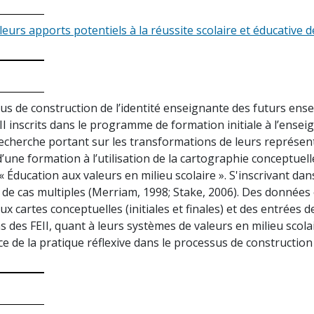
leurs apports potentiels à la réussite scolaire et éducative d
 de construction de l’identité enseignante des futurs ensei
II inscrits dans le programme de formation initiale à l’ensei
 recherche portant sur les transformations de leurs représen
 d’une formation à l’utilisation de la cartographie conceptu
é « Éducation aux valeurs en milieu scolaire ». S'inscrivant da
e cas multiples (Merriam, 1998; Stake, 2006). Des données o
ux cartes conceptuelles (initiales et finales) et des entrées de
des FEII, quant à leurs systèmes de valeurs en milieu scola
ce de la pratique réflexive dans le processus de construction 