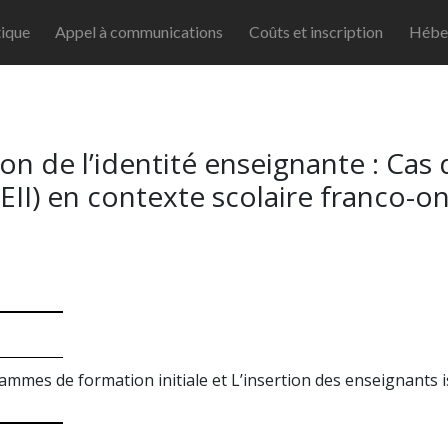
ique
Appel à communications
Coûts et inscription
Hébe
on de l’identité enseignante : Cas
FEII) en contexte scolaire franco-on
mmes de formation initiale et L’insertion des enseignants i