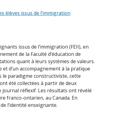
es élèves issus de l’immigration
gnants issus de l’immigration (FEII), en
gnement de la Faculté d’éducation de
tations quant à leurs systèmes de valeurs.
elle et d’un accompagnement à la pratique
ns le paradigme constructiviste, cette
nt été collectées à partir de deux
 journal réflexif. Les résultats ont révélé
ire franco-ontarien, au Canada. En
de l’identité enseignante.