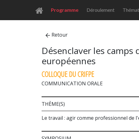
Programme
Déroulement
Thémat
Retour
Désenclaver les camps de
européennes
COLLOQUE DU CRIFPE
COMMUNICATION ORALE
THÈME(S)
Le travail : agir comme professionnel de l
SYMPOSIUM