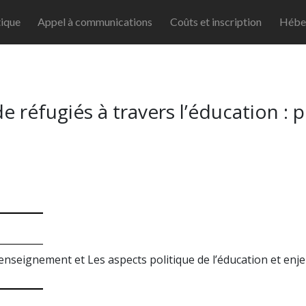
ique
Appel à communications
Coûts et inscription
Hébe
 réfugiés à travers l’éducation : 
'enseignement et Les aspects politique de l’éducation et enjeu