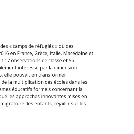
 des « camps de réfugiés » où des
016 en France, Grèce, Italie, Macédoine et
uit 17 observations de classe et 56
ialement intéressé par la dimension
s, elle pouvait en transformer
de la multiplication des écoles dans les
tèmes éducatifs formels concernant la
i que les approches innovantes mises en
ratoire des enfants, rejaillir sur les