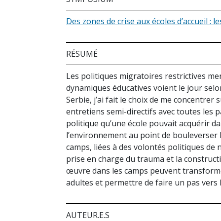
Des zones de crise aux écoles d’accueil : le
RÉSUMÉ
Les politiques migratoires restrictives m
dynamiques éducatives voient le jour selo
Serbie, j’ai fait le choix de me concentrer
entretiens semi-directifs avec toutes les 
politique qu’une école pouvait acquérir d
l’environnement au point de bouleverser la
camps, liées à des volontés politiques de 
prise en charge du trauma et la construct
œuvre dans les camps peuvent transformer 
adultes et permettre de faire un pas vers
AUTEUR.E.S