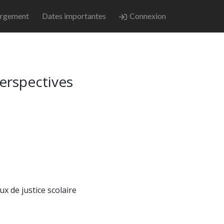
rgement
Dates importantes
Connexion
perspectives
x de justice scolaire