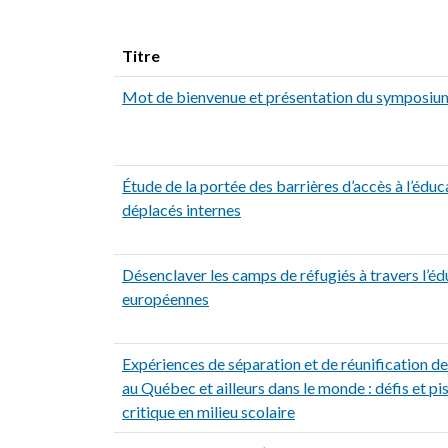
Titre
Mot de bienvenue et présentation du symposiu
Étude de la portée des barrières d’accès à l’éduc
déplacés internes
Désenclaver les camps de réfugiés à travers l’éd
européennes
Expériences de séparation et de réunification de
au Québec et ailleurs dans le monde : défis et pi
critique en milieu scolaire