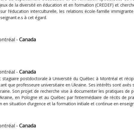
eux de la diversité en éducation et en formation (CREDEF) et chercheur
sur l’éducation interculturelle, les relations école-famille immigran
seignant.e.s à cet égard.
ontréal -
Canada
ontréal -
Canada
t stagiaire postdoctorale à Université du Québec à Montréal et récip
 tant que professeure universitaire en Ukraine. Ses intérêts sont axés 
kraine. Son projet de recherche vise à documenter les pratiques de
Ukraine, en Pologne et au Québec par l’intermédiaire de récits de prat
ion en situation d’urgence et la formation initiale et continue en ens
ontréal -
Canada