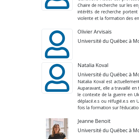
Chaire de recherche sur les enj
intérêts de recherche portent 
violente et la formation des en
Olivier Arvisais
Université du Québec à M
Natalia Koval
Université du Québec à M
Natalia Koval est actuellemen
Auparavant, elle a travaillé en
le contexte de la guerre en U
déplacé.e.s ou réfugié.e.s en 
fois la formation sur l’éducat
Jeanne Benoit
Université du Québec à M