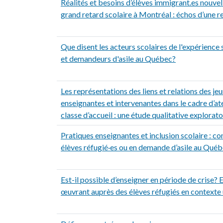
Réalités et besoins d’élèves immigrant.es nouvel
grand retard scolaire à Montréal : échos d’une 
Que disent les acteurs scolaires de l'expérience 
et demandeurs d'asile au Québec?
Les représentations des liens et relations des je
enseignantes et intervenantes dans le cadre d’ate
classe d’accueil : une étude qualitative explorato
Pratiques enseignantes et inclusion scolaire : 
élèves réfugié·es ou en demande d’asile au Québ
Est-il possible d’enseigner en période de crise? 
œuvrant auprès des élèves réfugiés en contexte 