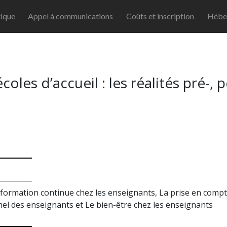
ique
Appel à communications
Coûts et inscription
Hébe
oles d’accueil : les réalités pré-, 
formation continue chez les enseignants, La prise en compte 
l des enseignants et Le bien-être chez les enseignants