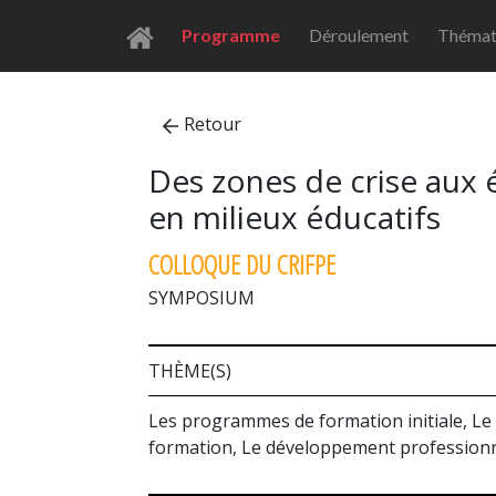
Programme
Déroulement
Thémat
Retour
Des zones de crise aux éc
en milieux éducatifs
COLLOQUE DU CRIFPE
SYMPOSIUM
THÈME(S)
Les programmes de formation initiale, Le 
formation, Le développement professionne