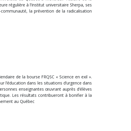
e régulière à l’Institut universitaire Sherpa, ses
te-communauté, la prévention de la radicalisation
iendaire de la bourse FRQSC « Science en exil ».
sur l’éducation dans les situations d’urgence dans
 personnes enseignantes œuvrant auprès d’élèves
ique. Les résultats contribueront à bonifier à la
eignement au Québec