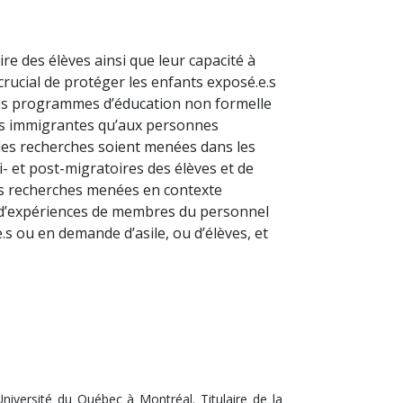
re des élèves ainsi que leur capacité à
crucial de protéger les enfants exposé.e.s
r les programmes d’éducation non formelle
ons immigrantes qu’aux personnes
e des recherches soient menées dans les
i- et post-migratoires des élèves et de
 des recherches menées en contexte
e d’expériences de membres du personnel
e.s ou en demande d’asile, ou d’élèves, et
niversité du Québec à Montréal. Titulaire de la