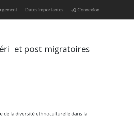
rgement
Dates importantes
Connexion
péri- et post-migratoires
de la diversité ethnoculturelle dans la