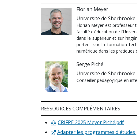
Florian Meyer
Université de Sherbrooke
Florian Meyer est professeur 
faculté d’éducation de l’Unive
dans le supérieur et sur l’ing
portent sur la formation tec
numérique dans les pratiques 
Serge Piché
Université de Sherbrooke
Conseiller pédagogique en intel
RESSOURCES COMPLÉMENTAIRES
CRIFPE 2025 Meyer Piché.pdf
Adapter les programmes d'études po