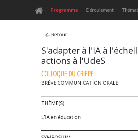
Programme
Déroulement
Thémat
Retour
S'adapter à l'IA à l'éc
actions à l'UdeS
COLLOQUE DU CRIFPE
BRÈVE COMMUNICATION ORALE
THÈME(S)
L’IA en éducation
SYMPOSIUM