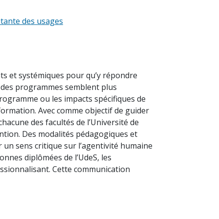
itante des usages
ants et systémiques pour qu’y répondre
lle des programmes semblent plus
programme ou les impacts spécifiques de
de formation. Avec comme objectif de guider
hacune des facultés de l’Université de
ntion. Des modalités pédagogiques et
ir un sens critique sur l’agentivité humaine
onnes diplômées de l’UdeS, les
ssionnalisant. Cette communication