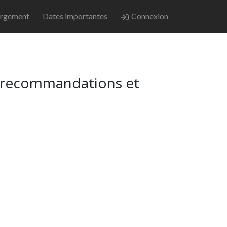
rgement
Dates importantes
Connexion
 : recommandations et