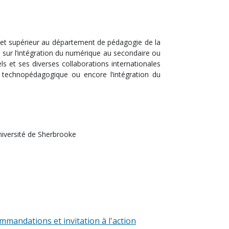
e et supérieur au département de pédagogie de la
e sur l’intégration du numérique au secondaire ou
ls et ses diverses collaborations internationales
n technopédagogique ou encore l’intégration du
université de Sherbrooke
mmandations et invitation à l'action