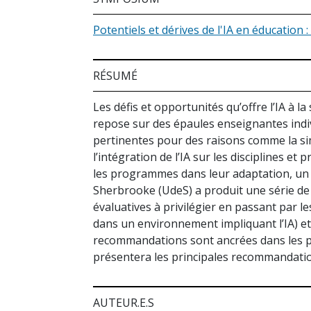
Potentiels et dérives de l'IA en éducatio
RÉSUMÉ
Les défis et opportunités qu’offre l’IA à 
repose sur des épaules enseignantes indiv
pertinentes pour des raisons comme la si
l’intégration de l’IA sur les disciplines e
les programmes dans leur adaptation, un c
Sherbrooke (UdeS) a produit une série d
évaluatives à privilégier en passant par le
dans un environnement impliquant l’IA) e
recommandations sont ancrées dans les p
présentera les principales recommandation
AUTEUR.E.S