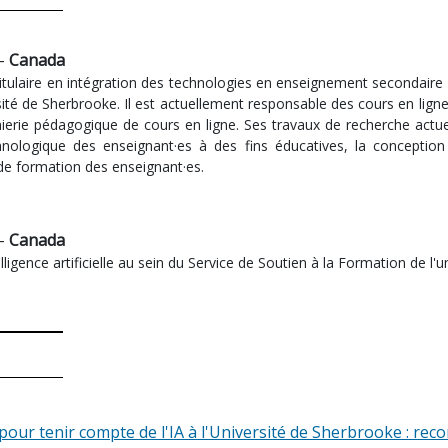
 -
Canada
titulaire en intégration des technologies en enseignement secondair
rsité de Sherbrooke. Il est actuellement responsable des cours en lign
énierie pédagogique de cours en ligne. Ses travaux de recherche actue
hnologique des enseignant·es à des fins éducatives, la conceptio
de formation des enseignant·es.
 -
Canada
ligence artificielle au sein du Service de Soutien à la Formation de l'
ur tenir compte de l'IA à l'Université de Sherbrooke : reco