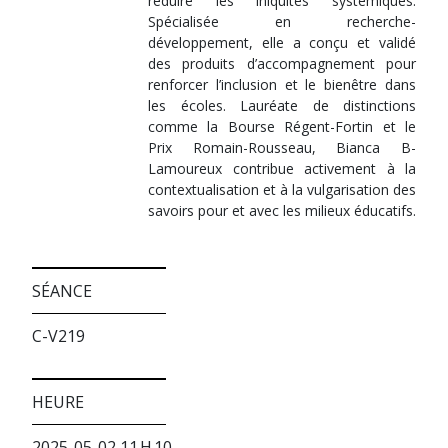
réduire les iniquités systémiques.
Spécialisée en recherche-
développement, elle a conçu et validé
des produits d’accompagnement pour
renforcer l’inclusion et le bienêtre dans
les écoles. Lauréate de distinctions
comme la Bourse Régent-Fortin et le
Prix Romain-Rousseau, Bianca B-
Lamoureux contribue activement à la
contextualisation et à la vulgarisation des
savoirs pour et avec les milieux éducatifs.
SÉANCE
C-V219
HEURE
2025-05-02 11 H 10