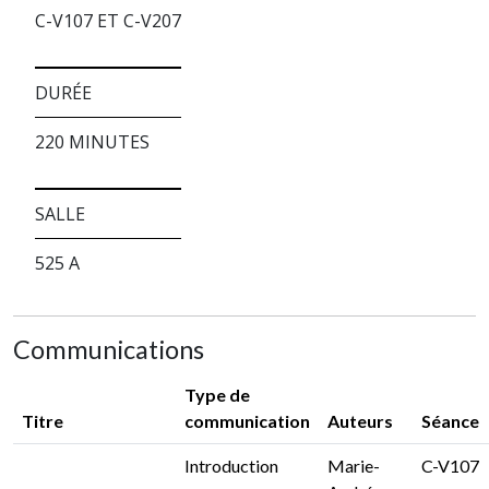
C-V107 ET C-V207
DURÉE
220 MINUTES
SALLE
525 A
Communications
Type de
Titre
communication
Auteurs
Séance
Introduction
Marie-
C-V107