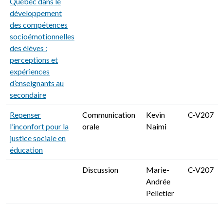
Québec dans le
développement
des compétences
socioémotionnelles
des élèves :
perceptions et
expériences
d’enseignants au
secondaire
Repenser
Communication
Kevin
C-V207
l’inconfort pour la
orale
Naimi
justice sociale en
éducation
Discussion
Marie-
C-V207
Andrée
Pelletier