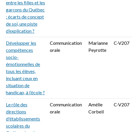
entre les filles et les
garçons du Québec
: écarts de concept
de soi, une piste
d’explication ?
Développer les
Communication
Marianne
C-V207
compétences
orale
Peyrotte
socio-
émotionnelles de
tous les élèves,
incluant ceux en
situation de
handicap, à l’école ?
Le rôle des
Communication
Amélie
C-V207
directions
orale
Corbeil
d'établissements
scolaires du