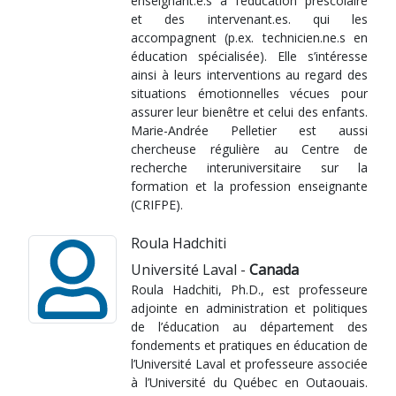
enseignant.e.s à l’éducation préscolaire
et des intervenant.es. qui les
accompagnent (p.ex. technicien.ne.s en
éducation spécialisée). Elle s’intéresse
ainsi à leurs interventions au regard des
situations émotionnelles vécues pour
assurer leur bienêtre et celui des enfants.
Marie-Andrée Pelletier est aussi
chercheuse régulière au Centre de
recherche interuniversitaire sur la
formation et la profession enseignante
(CRIFPE).
Roula Hadchiti
Université Laval -
Canada
Roula Hadchiti, Ph.D., est professeure
adjointe en administration et politiques
de l’éducation au département des
fondements et pratiques en éducation de
l’Université Laval et professeure associée
à l’Université du Québec en Outaouais.